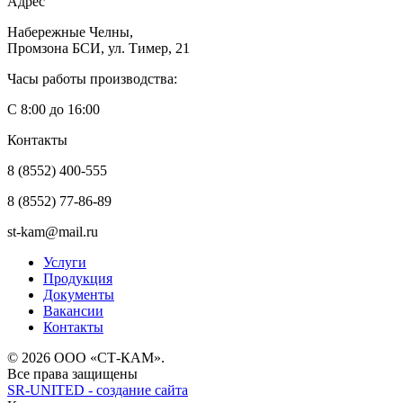
Адрес
Набережные Челны,
Промзона БСИ, ул. Тимер, 21
Часы работы производства:
С 8:00 до 16:00
Контакты
8 (8552) 400-555
8 (8552) 77-86-89
st-kam@mail.ru
Услуги
Продукция
Документы
Вакансии
Контакты
© 2026 ООО «СТ-КАМ».
Все права защищены
SR-UNITED - создание сайта