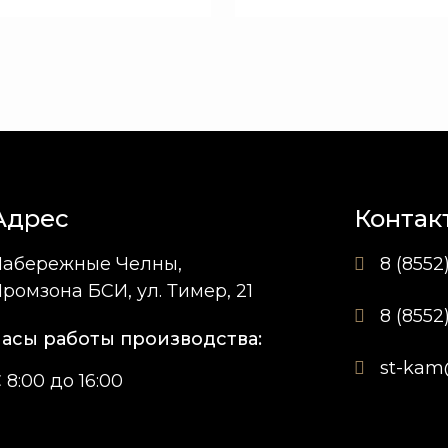
Адрес
Контак
Набережные Челны,
8 (8552
ромзона БСИ, ул. Тимер, 21
8 (8552
асы работы производства:
st-kam
 8:00 до 16:00