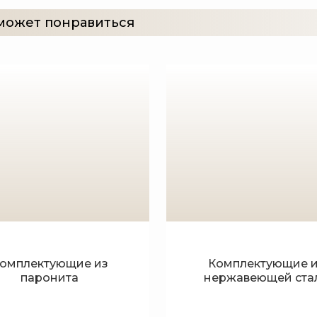
может понравиться
омплектующие из
Комплектующие 
паронита
нержавеющей ста