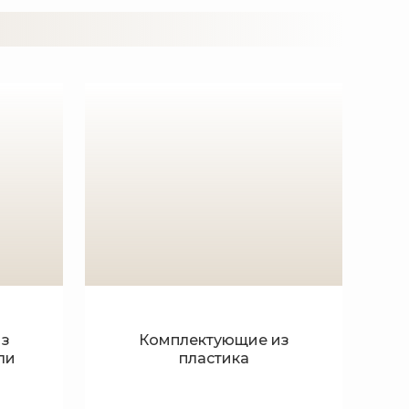
из
Комплектующие из
ли
пластика