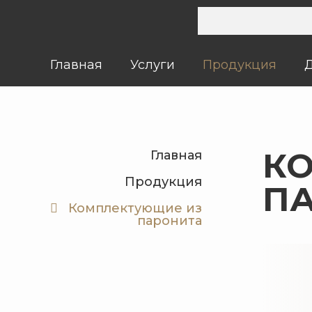
Главная
Услуги
Продукция
К
Главная
Продукция
П
Комплектующие из
паронита