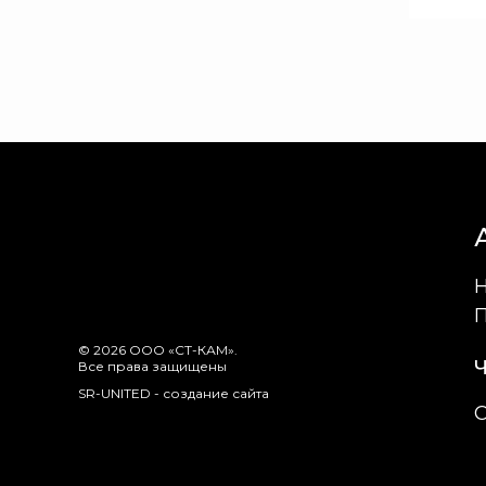
П
© 2026 ООО «СТ-КАМ».
Ч
Все права защищены
SR-UNITED - создание сайта
С